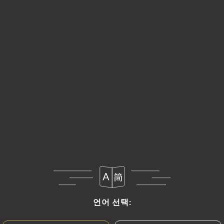
메뉴
KO
휴무 - 오픈 시간: 14:00
언어 선택:
언어 선택: