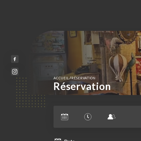
/
ACCUEIL
RÉSERVATION
Réservation