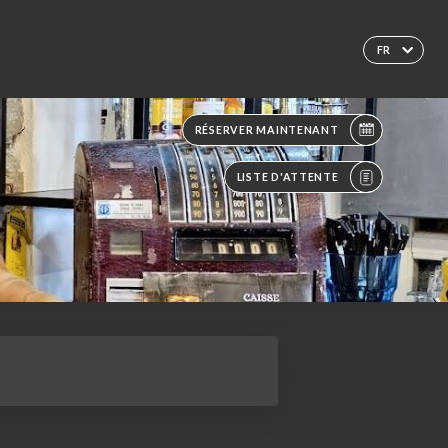
FR
RÉSERVER MAINTENANT
LISTE D'ATTENTE