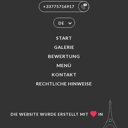
+33775716917
DE
START
GALERIE
BEWERTUNG
MENÜ
KONTAKT
RECHTLICHE HINWEISE
DIE WEBSITE WURDE ERSTELLT MIT
IN